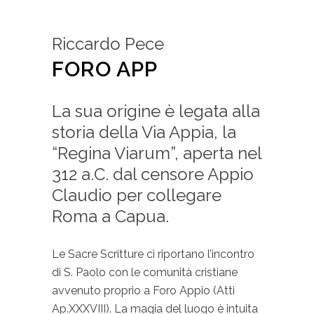
Riccardo Pece
FORO APP
La sua origine è legata alla
storia della Via Appia, la
“Regina Viarum”, aperta nel
312 a.C. dal censore Appio
Claudio per collegare
Roma a Capua.
Le Sacre Scritture ci riportano l’incontro
di S. Paolo con le comunità cristiane
avvenuto proprio a Foro Appio (Atti
Ap.XXXVIII). La magia del luogo è intuita