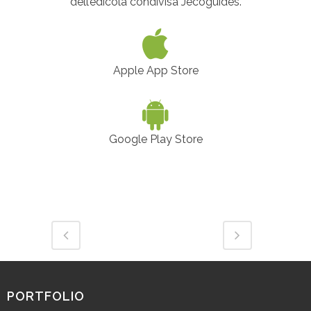
dell’edicola condivisa Jecoguides.
Apple App Store
Google Play Store
PORTFOLIO