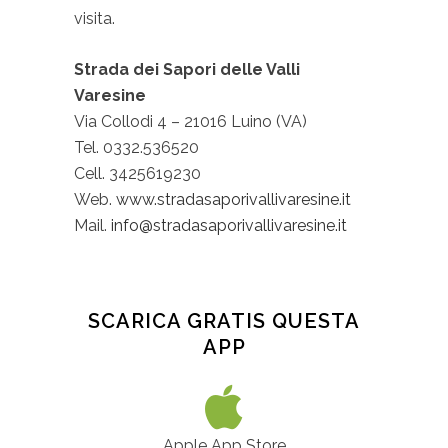
visita.
Strada dei Sapori delle Valli
Varesine
Via Collodi 4 – 21016 Luino (VA)
Tel. 0332.536520
Cell. 3425619230
Web.
www.stradasaporivallivaresine.it
Mail.
info@stradasaporivallivaresine.it
SCARICA GRATIS QUESTA
APP
Apple App Store