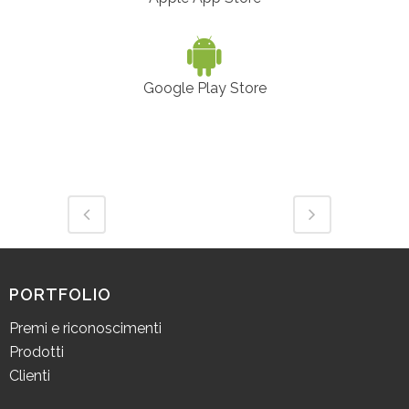
Google Play Store
PORTFOLIO
Premi e riconoscimenti
Prodotti
Clienti